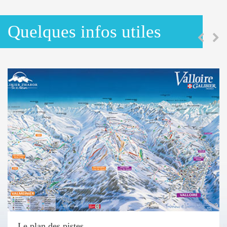
Quelques infos utiles
Le plan des pistes