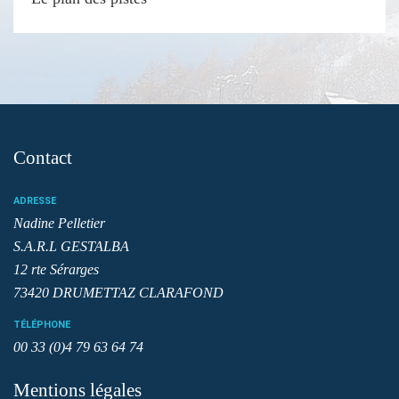
Contact
ADRESSE
Nadine Pelletier
S.A.R.L GESTALBA
12 rte Sérarges
73420 DRUMETTAZ CLARAFOND
TÉLÉPHONE
00 33 (0)4 79 63 64 74
Mentions légales